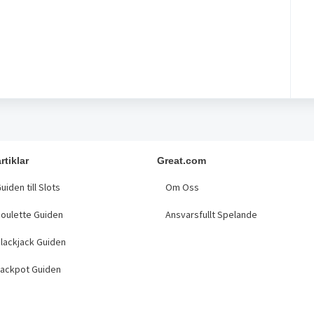
rtiklar
Great.com
uiden till Slots
Om Oss
Roulette Guiden
Ansvarsfullt Spelande
Blackjack Guiden
Jackpot Guiden