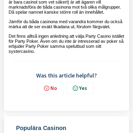
är bara casinot som vet säkert) är att ägaren vill
marknadsföra de båda casinona mot två olika målgrupper.
Då spelar namnet kanske större roll än innehållet.
Jämför du båda casinona med varandra kommer du också
märka att de ser exakt likadana ut, förutom färgvalet.
Det finns alltså ingen anledning att välja Party Casino istället
för Party Poker. Även om du inte är intresserad av poker så
erbjuder Party Poker samma spelutbud som sitt
systercasino.
Was this article helpful?
No
Yes
Populära Casinon