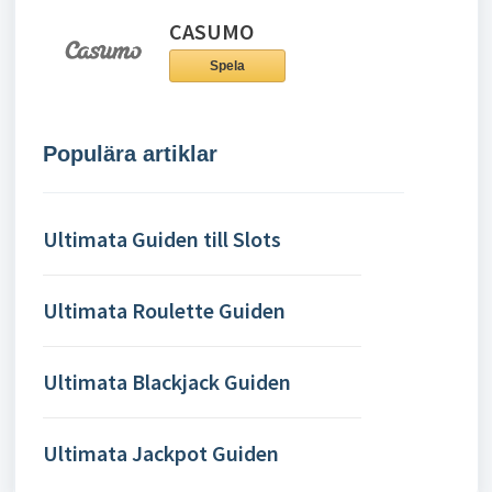
CASUMO
Spela
Populära artiklar
Ultimata Guiden till Slots
Ultimata Roulette Guiden
Ultimata Blackjack Guiden
Ultimata Jackpot Guiden