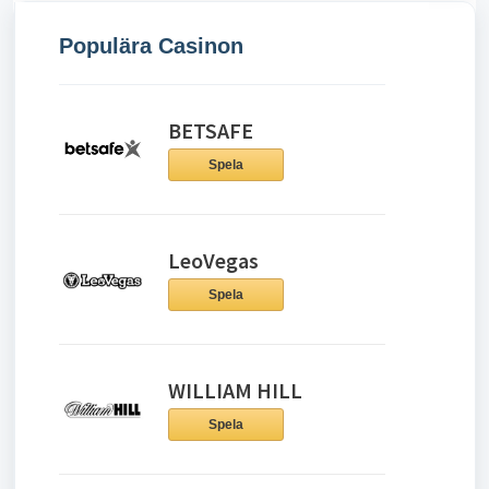
Populära Casinon
BETSAFE
Spela
LeoVegas
Spela
WILLIAM HILL
Spela