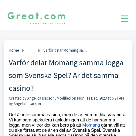
Home
...
Varför delar Momang samma logga som Svenska Spel? Är det ...
Varför delar Momang samma logga
som Svenska Spel? Är det samma
casino?
Created by Angelica Isacson, Modified on Mon, 11 Dec, 2023 at 6:27 AM
by Angelica Isacson
Det är inte samma casino, men de är extremt lika varandra.
Vi kan bara spekulera i anledningen att de har samma
logga, men vi tror det kan bero på att
Momang
gärna vill att
du ska förstå att de är en del av Svenska Spel. Svenska
Spel skiljer sig från alla andra casinon på den svenska