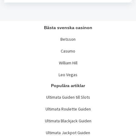
Bästa svenska casinon
Betsson
Casumo
William Hill
Leo Vegas
Populära artiklar
Ultimata Guiden till Slots
Ultimata Roulette Guiden
Ultimata Blackjack Guiden
Ultimata Jackpot Guiden