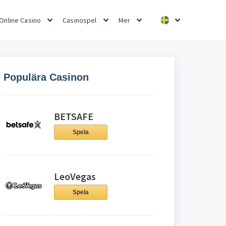
Online Casino
Casinospel
Mer
Sverige
Populära Casinon
BETSAFE
Spela
LeoVegas
Spela