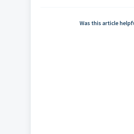
Was this article helpf