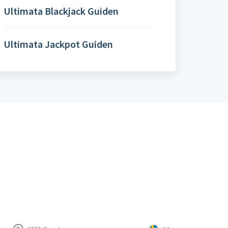
Ultimata Blackjack Guiden
Ultimata Jackpot Guiden