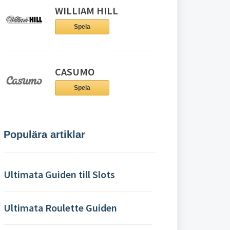
WILLIAM HILL
Spela
CASUMO
Spela
Populära artiklar
Ultimata Guiden till Slots
Ultimata Roulette Guiden