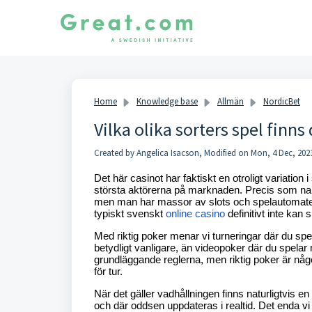
Home
Knowledge base
Allmän
NordicBet
Vilka olika sorters spel finn
Created by Angelica Isacson, Modified on Mon, 4 Dec, 2023
Det här casinot har faktiskt en otroligt variation 
största aktörerna på marknaden. Precis som na
men man har massor av slots och spelautomater 
typiskt svenskt
online casino
definitivt inte kan
Med riktig poker menar vi turneringar där du spe
betydligt vanligare, än videopoker där du spelar 
grundläggande reglerna, men riktig poker är något
för tur.
När det gäller vadhållningen finns naturligtvis e
och där oddsen uppdateras i realtid. Det enda v