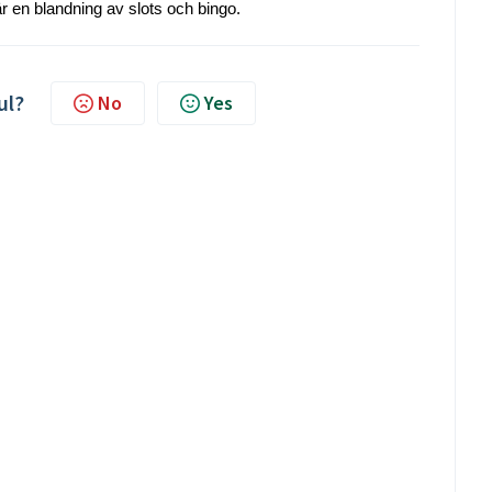
 en blandning av slots och bingo.
ul?
No
Yes