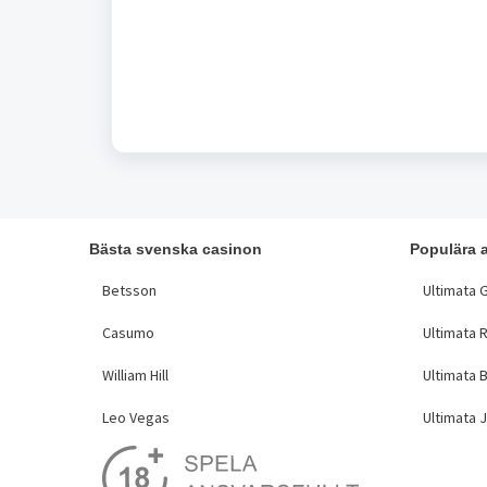
Bästa svenska casinon
Populära a
Betsson
Ultimata G
Casumo
Ultimata 
William Hill
Ultimata 
Leo Vegas
Ultimata 