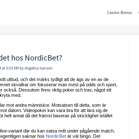
Casino Bonus
s det hos NordicBet?
 at 5:53 AM by Angelica Isacson
i sitt utbud, och det märks tydligt att de ägs av en av de
mnet skvallrar om fokuserar man mest på odds och sport,
också. Dessutom finns riktig poker och trav, något ett
 skryta med.
lar mot andra människor. Motsatsen till detta, som är
mot datorn. Videopoker kan vara bra för att lära sig de
 helt annat då det främst baseras på skicklighet istället
n live-variant där du kan satsa mitt under pågående match,
i egentligen saknar hos
NordicBet
är väl bingo. Det