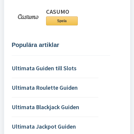
CASUMO
Spela
Populära artiklar
Ultimata Guiden till Slots
Ultimata Roulette Guiden
Ultimata Blackjack Guiden
Ultimata Jackpot Guiden