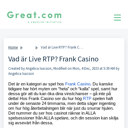
Home
...
Vad är Live RTP? Frank Casino
Vad är Live RTP? Frank Casino
Created by Angelica Isacson, Modified on Mon, 4 Dec, 2023 at 5:39 AM by
Angelica Isacson
Det är en kategori av spel hos
Frank Casino
. Du kanske
tidigare har hört myten om “heta” och “kalla” spel, samt hur
dessa gör att du kan öka dina vinstchanser – gå inte på
detta! Hos Frank Casino ser du hur hög
RTP
spelen haft
under de senaste 24 timmarna, men detta säger ingenting
om hur hög återbetalningen blir när just du snurrar hjulen.
Det nummer du ser hos casinot räknar in ALLA
spelsessioner från ALLA spelare, och din session kan skilja
sig avsevärt från dessa.