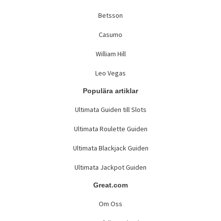
Betsson
Casumo
William Hill
Leo Vegas
Populära artiklar
Ultimata Guiden till Slots
Ultimata Roulette Guiden
Ultimata Blackjack Guiden
Ultimata Jackpot Guiden
Great.com
Om Oss