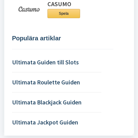
CASUMO
Spela
Populära artiklar
Ultimata Guiden till Slots
Ultimata Roulette Guiden
Ultimata Blackjack Guiden
Ultimata Jackpot Guiden