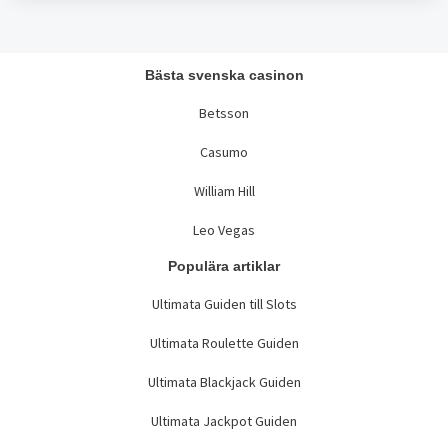
Bästa svenska casinon
Betsson
Casumo
William Hill
Leo Vegas
Populära artiklar
Ultimata Guiden till Slots
Ultimata Roulette Guiden
Ultimata Blackjack Guiden
Ultimata Jackpot Guiden