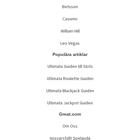
Betsson
Casumo
William Hill
Leo Vegas
Populära artiklar
Ultimata Guiden till Slots
Ultimata Roulette Guiden
Ultimata Blackjack Guiden
Ultimata Jackpot Guiden
Great.com
Om Oss
Ansvarsfullt Spelande