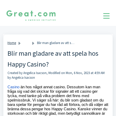
Home
...
Blir man gladare av att spela hos Happy Casino?
Blir man gladare av att spela hos
Happy Casino?
Created by Angelica Isacson, Modified on Mon, 6 Nov, 2023 at 4:59 AM
by Angelica Isacson
Casino
än hos något annat casino. Dessutom kan man
fråga sig vad det skickar för signaler att ett casino ger
lycka, med tanke på vilka problem det finns med
spelmissbruk. Vi säger så här: du blir som gladast om du
bara spelar för pengar du har råd att förlora, och då väljer att
bränna dessa pengar hos Happy Casino. Kanske vinner du
storkovan och blir riktigt glad, men betydligt sannolikare är