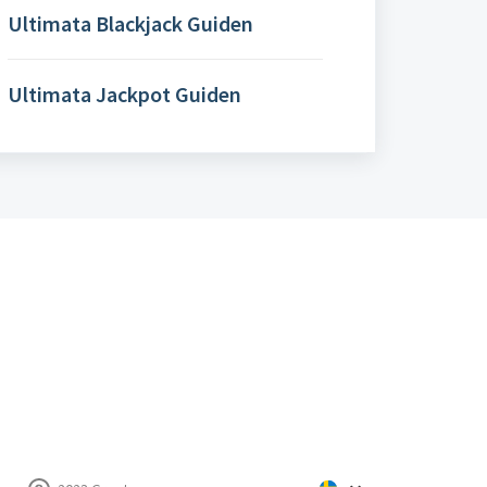
Ultimata Blackjack Guiden
Ultimata Jackpot Guiden