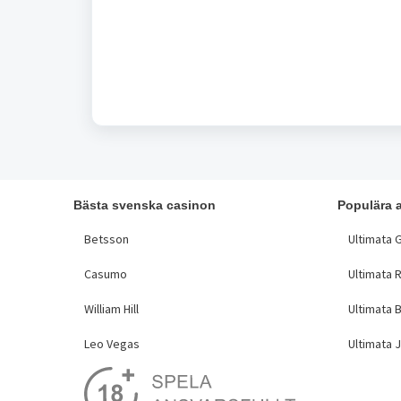
Bästa svenska casinon
Populära a
Betsson
Ultimata G
Casumo
Ultimata 
William Hill
Ultimata 
Leo Vegas
Ultimata 