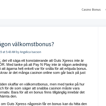
Casino Bonus
 någon välkomstbonus?
3 at 5:43 AM by Angelica Isacson
”, det vill säga ett konstaterande att Guts Xpress inte är
FÖR. Med tanke på att Pay N Play inte är någon anledning
 vi att ägarna helt enkelt var för snåla för att erbjuda bonus.
skrav är det många casinon online som går back på just
tiden skaffar en välkomstbonus, men med tanke på hur
i. Och för de som säger att snabba casinon måste vara
ernativ. Bara för att en bonus finns tillgänglig innebär det
n hämta den.
å om Guts Xpress någonsin får en bonus kan du hitta den