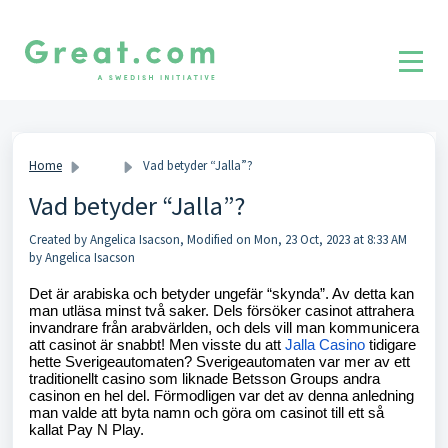
Home
...
Vad betyder “Jalla”?
Vad betyder “Jalla”?
Created by Angelica Isacson, Modified on Mon, 23 Oct, 2023 at 8:33 AM
by Angelica Isacson
Det är arabiska och betyder ungefär “skynda”. Av detta kan
man utläsa minst två saker. Dels försöker casinot attrahera
invandrare från arabvärlden, och dels vill man kommunicera
att casinot är snabbt! Men visste du att
Jalla Casino
tidigare
hette Sverigeautomaten? Sverigeautomaten var mer av ett
traditionellt casino som liknade Betsson Groups andra
casinon en hel del. Förmodligen var det av denna anledning
man valde att byta namn och göra om casinot till ett så
kallat Pay N Play.