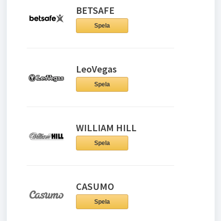
BETSAFE
Spela
LeoVegas
Spela
WILLIAM HILL
Spela
CASUMO
Spela