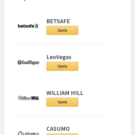
BETSAFE
Spela
LeoVegas
Spela
WILLIAM HILL
Spela
CASUMO