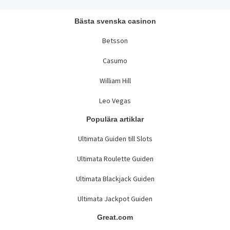
Bästa svenska casinon
Betsson
Casumo
William Hill
Leo Vegas
Populära artiklar
Ultimata Guiden till Slots
Ultimata Roulette Guiden
Ultimata Blackjack Guiden
Ultimata Jackpot Guiden
Great.com