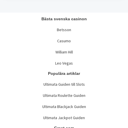
Bästa svenska casinon
Betsson
Casumo
William Hill
Leo Vegas
Populära artiklar
Ultimata Guiden till Slots
Ultimata Roulette Guiden
Ultimata Blackjack Guiden
Ultimata Jackpot Guiden