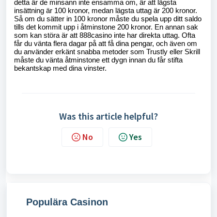
detta är de minsann inte ensamma om, är att lägsta
insättning är 100 kronor, medan lägsta uttag är 200 kronor.
Så om du sätter in 100 kronor måste du spela upp ditt saldo
tills det kommit upp i åtminstone 200 kronor. En annan sak
som kan störa är att 888casino inte har direkta uttag. Ofta
får du vänta flera dagar på att få dina pengar, och även om
du använder erkänt snabba metoder som Trustly eller Skrill
måste du vänta åtminstone ett dygn innan du får stifta
bekantskap med dina vinster.
Was this article helpful?
No
Yes
Populära Casinon