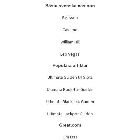
Bästa svenska casinon
Betsson
Casumo
William Hill
Leo Vegas
Populära artiklar
Ultimata Guiden till Slots
Ultimata Roulette Guiden
Ultimata Blackjack Guiden
Ultimata Jackpot Guiden
Great.com
Om Oss