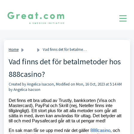
Home
...
Vad finns det för betalmetoder hos 888casino?
Vad finns det för betalmetoder hos
888casino?
Created by Angelica Isacson, Modified on Mon, 16 Oct, 2023 at 5:14 AM
by Angelica Isacson
Det finns ett bra utbud av Trustly, bankkorten (Visa och
Mastercard), PayPal och Skrill (nej, Neteller finns inte
tillgängligt). Ett stort plus för att alla metoder som går att
sätta in med, även kan användas för uttag. Det betyder att
till och med Paysafecard går att ta ut pengar med!
En sak man får se upp med när det gäller
888casino
, och