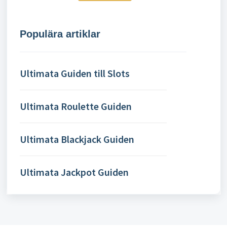
Populära artiklar
Ultimata Guiden till Slots
Ultimata Roulette Guiden
Ultimata Blackjack Guiden
Ultimata Jackpot Guiden