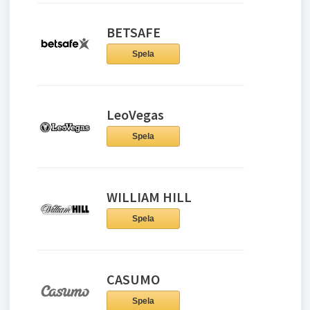
BETSAFE
Spela
LeoVegas
Spela
WILLIAM HILL
Spela
CASUMO
Spela