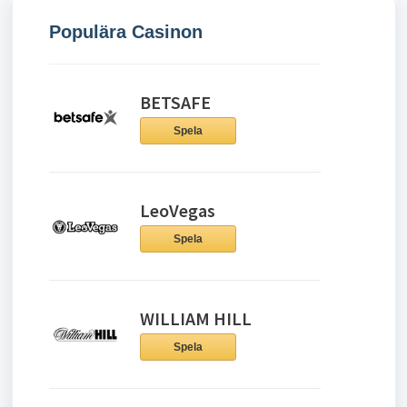
Populära Casinon
BETSAFE
Spela
LeoVegas
Spela
WILLIAM HILL
Spela