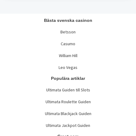
Bästa svenska casinon
Betsson
Casumo
William Hill
Leo Vegas
Populära artiklar
Ultimata Guiden till Slots
Ultimata Roulette Guiden
Ultimata Blackjack Guiden
Ultimata Jackpot Guiden