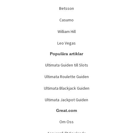
Betsson
Casumo
William Hill
Leo Vegas
Populära artiklar
Ultimata Guiden till Slots
Ultimata Roulette Guiden
Ultimata Blackjack Guiden
Ultimata Jackpot Guiden
Great.com
Om Oss