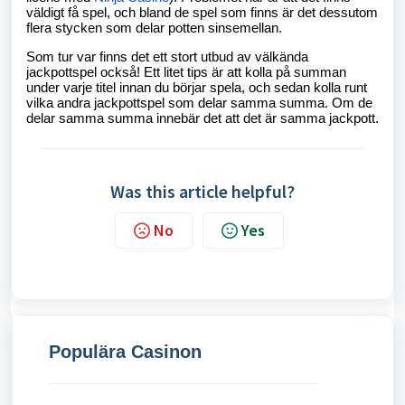
väldigt få spel, och bland de spel som finns är det dessutom
flera stycken som delar potten sinsemellan.
Som tur var finns det ett stort utbud av välkända
jackpottspel också! Ett litet tips är att kolla på summan
under varje titel innan du börjar spela, och sedan kolla runt
vilka andra jackpottspel som delar samma summa. Om de
delar samma summa innebär det att det är samma jackpott.
Was this article helpful?
No
Yes
Populära Casinon