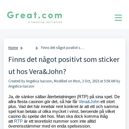
Home
...
Finns det något positivt som sticker ut hos Vera&John?
Finns det något positivt som sticker
ut hos Vera&John?
Created by Angelica Isacson, Modified on Mon, 2 Oct, 2023 at 5:58 AM by
Angelica Isacson
Ja, de sänker sällan återbetalningen (RTP) på sina spel. De
allra flesta casinon gör det, så här får
Vera&John
ett stort
plus. Vad det här innebär rent konkret är att ett och samma
spel kan betala ut olika mycket i vinst, beroende på vilket
casino du spelar det hos. Man ska dock komma ihåg
att
RTP
är ett teoretiskt nummer som inte alltid
överensstämmer med en enda spelsession.