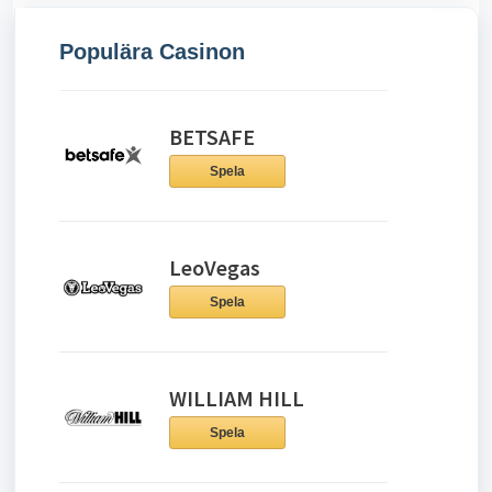
Populära Casinon
BETSAFE
Spela
LeoVegas
Spela
WILLIAM HILL
Spela