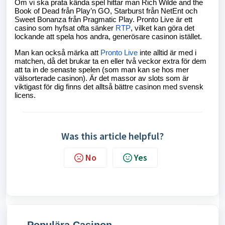
Om vi ska prata kända spel hittar man Rich Wilde and the
Book of Dead från Play’n GO, Starburst från NetEnt och
Sweet Bonanza från Pragmatic Play. Pronto Live är ett
casino som hyfsat ofta sänker
RTP
, vilket kan göra det
lockande att spela hos andra, generösare casinon istället.
Man kan också märka att
Pronto Live
inte alltid är med i
matchen, då det brukar ta en eller två veckor extra för dem
att ta in de senaste spelen (som man kan se hos mer
välsorterade casinon). Är det massor av slots som är
viktigast för dig finns det alltså bättre casinon med svensk
licens.
Was this article helpful?
No
Yes