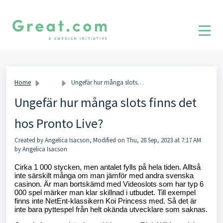
Home
...
Ungefär hur många slots finns det hos Pronto Live?
Ungefär hur många slots finns det
hos Pronto Live?
Created by Angelica Isacson, Modified on Thu, 28 Sep, 2023 at 7:17 AM
by Angelica Isacson
Cirka 1 000 stycken, men antalet fylls på hela tiden. Alltså
inte särskilt många om man jämför med andra svenska
casinon. Är man bortskämd med Videoslots som har typ 6
000 spel märker man klar skillnad i utbudet. Till exempel
finns inte NetEnt-klassikern Koi Princess med. Så det är
inte bara pyttespel från helt okända utvecklare som saknas.