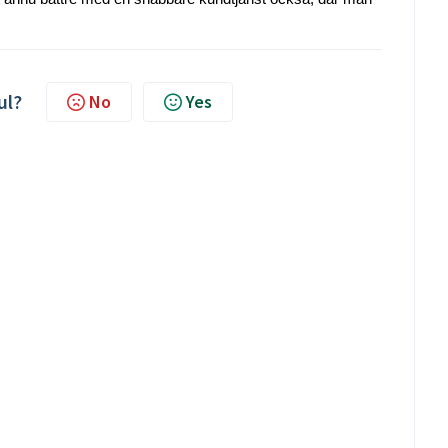
ul?
No
Yes