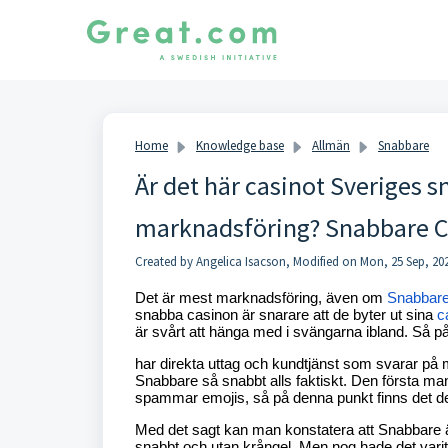
Home
Knowledge base
Allmän
Snabbare
Är det här casinot Sveriges s
marknadsföring? Snabbare C
Created by Angelica Isacson, Modified on Mon, 25 Sep, 202
Det är mest marknadsföring, även om
Snabbar
snabba casinon är snarare att de byter ut sina
c
är svårt att hänga med i svängarna ibland. Så på
har direkta uttag och kundtjänst som svarar på
Snabbare så snabbt alls faktiskt. Den första ma
spammar emojis, så på denna punkt finns det de
Med det sagt kan man konstatera att Snabbare är
snabbt och utan krångel. Men nog hade det vari