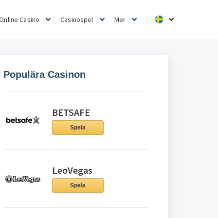
Online Casino
Casinospel
Mer
Sverige
Populära Casinon
BETSAFE
Spela
LeoVegas
Spela