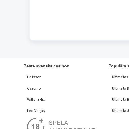
Bästa svenska casinon
Populära a
Betsson
Ultimata G
Casumo
Ultimata 
William Hill
Ultimata 
Leo Vegas
Ultimata 