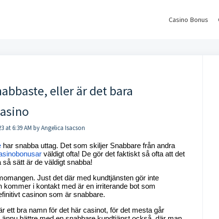
Casino Bonus
nabbaste, eller är det bara
asino
3 at 6:39 AM by Angelica Isacson
e
har snabba uttag. Det som skiljer Snabbare från andra
asinobonusar
väldigt ofta! De gör det faktiskt så ofta att det
 så sätt är de väldigt snabba!
 momangen. Just det där med kundtjänsten gör inte
n kommer i kontakt med är en irriterande bot som
finitivt casinon som är snabbare.
 ett bra namn för det här casinot, för det mesta går
t ännu bättre med en snabbare kundtjänst också, där man