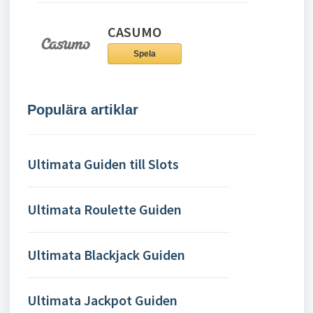
CASUMO
Spela
Populära artiklar
Ultimata Guiden till Slots
Ultimata Roulette Guiden
Ultimata Blackjack Guiden
Ultimata Jackpot Guiden