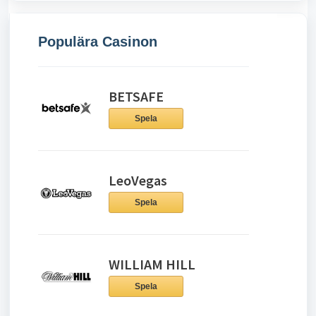
Populära Casinon
BETSAFE
Spela
LeoVegas
Spela
WILLIAM HILL
Spela