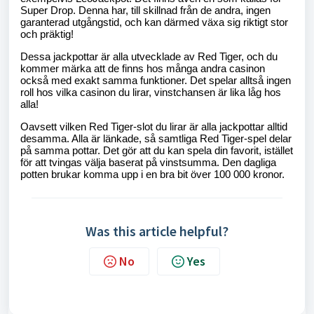
Super Drop. Denna har, till skillnad från de andra, ingen
garanterad utgångstid, och kan därmed växa sig riktigt stor
och präktig!
Dessa jackpottar är alla utvecklade av Red Tiger, och du
kommer märka att de finns hos många andra casinon
också med exakt samma funktioner. Det spelar alltså ingen
roll hos vilka casinon du lirar, vinstchansen är lika låg hos
alla!
Oavsett vilken Red Tiger-slot du lirar är alla jackpottar alltid
desamma. Alla är länkade, så samtliga Red Tiger-spel delar
på samma pottar. Det gör att du kan spela din favorit, istället
för att tvingas välja baserat på vinstsumma. Den dagliga
potten brukar komma upp i en bra bit över 100 000 kronor.
Was this article helpful?
No
Yes