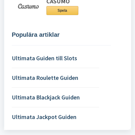
CASUMO
Spela
Populära artiklar
Ultimata Guiden till Slots
Ultimata Roulette Guiden
Ultimata Blackjack Guiden
Ultimata Jackpot Guiden