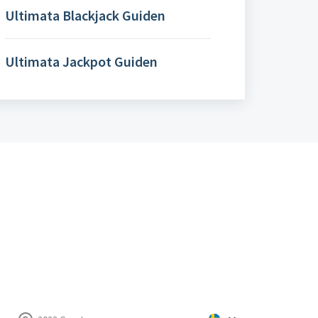
Ultimata Blackjack Guiden
Ultimata Jackpot Guiden