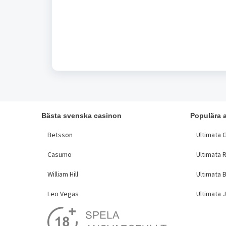
Bästa svenska casinon
Populära a
Betsson
Ultimata G
Casumo
Ultimata 
William Hill
Ultimata 
Leo Vegas
Ultimata 