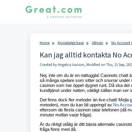
Home
Knowledge base
Allmän
No Account Ca
Kan jag alltid kontakta No A
Created by Angelica Isacson, Modified on Thu, 21 Sep, 202
Nej, inte om du är en nattuggla! Casinots chatt ä
så många spelare som sitter och snurrar under
casinon som har öppet dygnet runt. Då ska det o
kundtjänst under natten, väldigt sällan man ser
Det finns dock fler metoder än live-chatt! Mej
metoden), men du kan bli uppringd av
No Accou
eftersom de flesta casinon ratar telefonen (då m
minuter mellan varje fråga).
Är du riktigt otålig är ditt bästa alternativ casin
fråga finns med då.