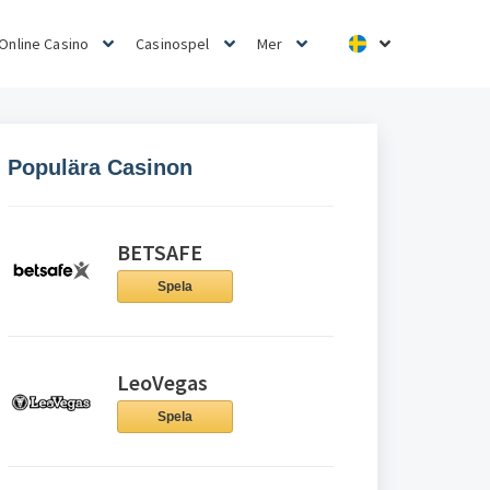
Online Casino
Casinospel
Mer
Sverige
Populära Casinon
BETSAFE
Spela
LeoVegas
Spela