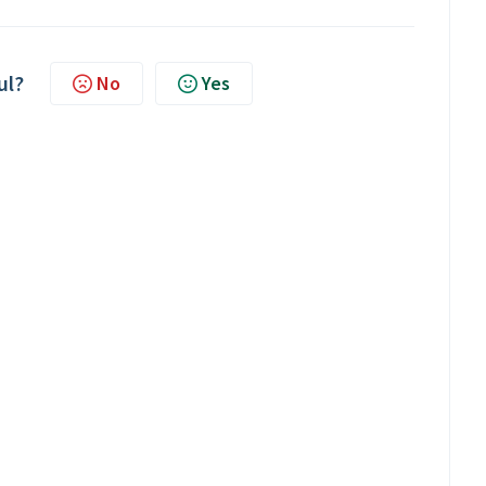
ul?
No
Yes