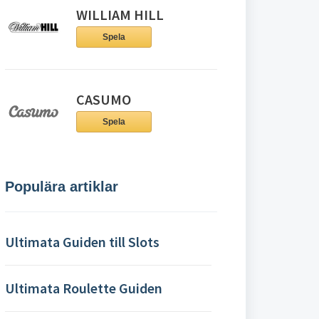
WILLIAM HILL
Spela
CASUMO
Spela
Populära artiklar
Ultimata Guiden till Slots
Ultimata Roulette Guiden