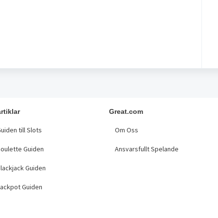
rtiklar
Great.com
uiden till Slots
Om Oss
Roulette Guiden
Ansvarsfullt Spelande
Blackjack Guiden
Jackpot Guiden