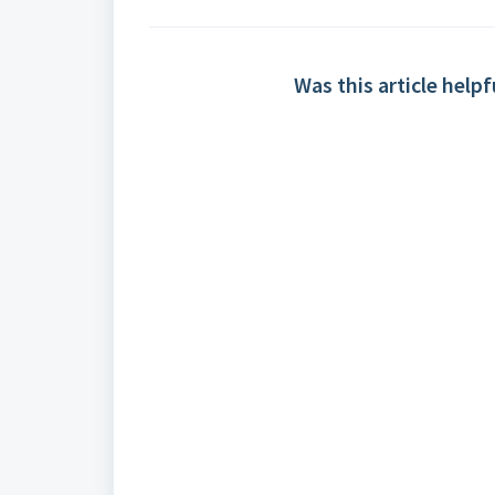
Was this article helpf