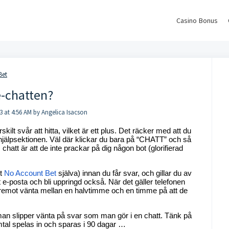
Casino Bonus
Bet
e-chatten?
3 at 4:56 AM by Angelica Isacson
lt svår att hitta, vilket är ett plus. Det räcker med att du
hjälpsektionen. Väl där klickar du bara på “CHATT” och så
hatt är att de inte prackar på dig någon bot (glorifierad
gt
No Account Bet
själva) innan du får svar, och gillar du av
t e-posta och bli uppringd också. När det gäller telefonen
n däremot vänta mellan en halvtimme och en timme på att de
å man slipper vänta på svar som man gör i en chatt. Tänk på
amtal spelas in och sparas i 90 dagar …