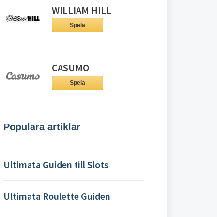
WILLIAM HILL
Spela
CASUMO
Spela
Populära artiklar
Ultimata Guiden till Slots
Ultimata Roulette Guiden