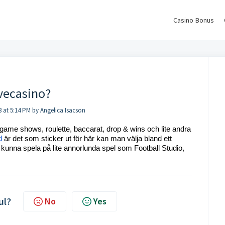
Casino Bonus
ivecasino?
3 at 5:14 PM by Angelica Isacson
 game shows, roulette, baccarat, drop & wins och lite andra
d
är det som sticker ut för här kan man välja bland ett
unna spela på lite annorlunda spel som Football Studio,
ul?
No
Yes