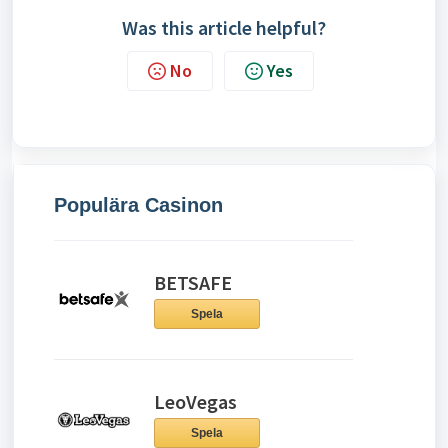
Was this article helpful?
No
Yes
Populära Casinon
BETSAFE
Spela
LeoVegas
Spela