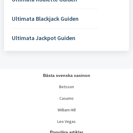
Ultimata Blackjack Guiden
Ultimata Jackpot Guiden
Bästa svenska casinon
Betsson
Casumo
William Hill
Leo Vegas
Populära artiklar