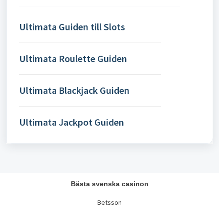
Ultimata Guiden till Slots
Ultimata Roulette Guiden
Ultimata Blackjack Guiden
Ultimata Jackpot Guiden
Bästa svenska casinon
Betsson