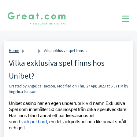
Home
...
Vilka exklusiva spel finns hos Unibet?
Vilka exklusiva spel finns hos
Unibet?
Created by Angelica Isacson, Modified on Thu, 27 Apr, 2023 at 5:07 PM by
Angelica Isacson
Unibet casino har en egen underrubrik vid namn Exklusiva
Spel som innehåller 50 casinospel från olika spelutvecklare.
Här finns bland annat ett par livecasinospel
som
blackjackbord
, en del jackpottspel och lite annat smått
och gott.