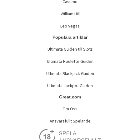
Casumo
William Hill
Leo Vegas
Populära artiklar
Ultimata Guiden till Slots
Ultimata Roulette Guiden
Ultimata Blackjack Guiden
Ultimata Jackpot Guiden
Great.com
Om Oss
Ansvarsfullt Spelande