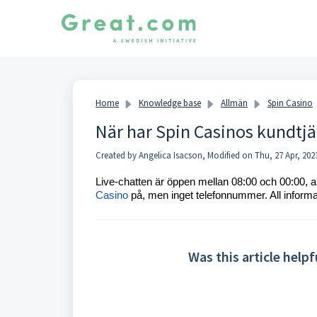
Home
Knowledge base
Allmän
Spin Casino
När har Spin Casinos kundtjä
Created by Angelica Isacson, Modified on Thu, 27 Apr, 202
Live-chatten är öppen mellan 08:00 och 00:00, a
Casino
på, men inget telefonnummer. All informat
Was this article helpf