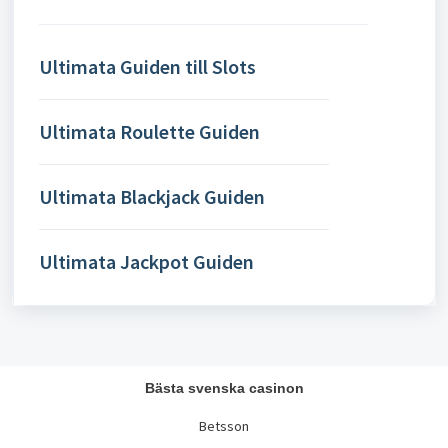
Ultimata Guiden till Slots
Ultimata Roulette Guiden
Ultimata Blackjack Guiden
Ultimata Jackpot Guiden
Bästa svenska casinon
Betsson