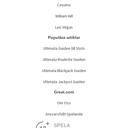
Casumo
William Hill
Leo Vegas
Populära artiklar
Ultimata Guiden till Slots
Ultimata Roulette Guiden
Ultimata Blackjack Guiden
Ultimata Jackpot Guiden
Great.com
Om Oss
Ansvarsfullt Spelande