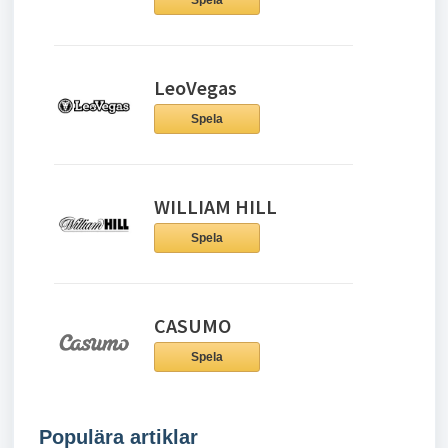
Spela
LeoVegas
Spela
WILLIAM HILL
Spela
CASUMO
Spela
Populära artiklar