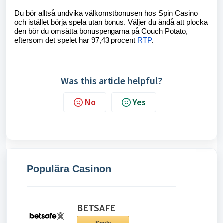
Du bör alltså undvika välkomstbonusen hos Spin Casino
och istället börja spela utan bonus. Väljer du ändå att plocka
den bör du omsätta bonuspengarna på Couch Potato,
eftersom det spelet har 97,43 procent
RTP
.
Was this article helpful?
No
Yes
Populära Casinon
BETSAFE