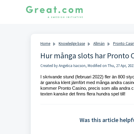
Home
Knowledge base
Allmän
Pronto Casi
Hur många slots har Pronto 
Created by Angelica Isacson, Modified on Thu, 27 Apr, 202
I skrivande stund (februari 2022) fler än 800 st
är ganska klent jämfört med många andra casinon 
kommer Pronto Casino, precis som alla andra cas
texten kanske det finns flera hundra spel till!
Was this article helpf