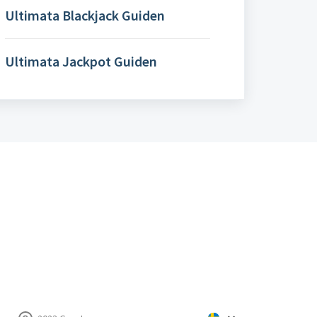
Ultimata Blackjack Guiden
Ultimata Jackpot Guiden