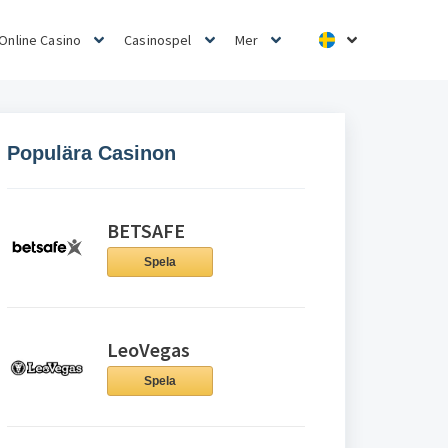
Online Casino
Casinospel
Mer
Sverige
Populära Casinon
BETSAFE
Spela
LeoVegas
Spela