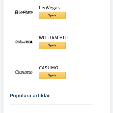
LeoVegas
Spela
WILLIAM HILL
Spela
CASUMO
Spela
Populära artiklar