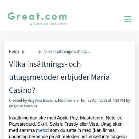
Home
...
Vilka insättnings- och uttagsmetoder erbjuder Maria Casino?
Vilka insättnings- och
uttagsmetoder erbjuder Maria
Casino?
Created by Angelica Isacson, Modified on Thu, 27 Apr, 2023 at 4:33 PM by
Angelica Isacson
Insättning kan ske med Apple Pay, Mastercard, Neteller,
Paysafecard, Skrill, Swish, Trustly eller Visa. Uttag sker
med samma
metod
som du satte in med (kan finnas
undantag beroende på att metoden helt enkelt inte fungerar