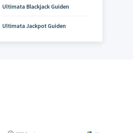
Ultimata Blackjack Guiden
Ultimata Jackpot Guiden