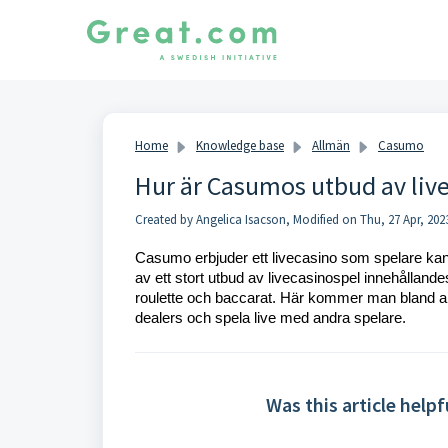
Home
Knowledge base
Allmän
Casumo
Hur är Casumos utbud av liv
Created by Angelica Isacson, Modified on Thu, 27 Apr, 202
Casumo erbjuder ett livecasino som spelare kan
av ett stort utbud av livecasinospel innehållan
roulette och baccarat. Här kommer man bland an
dealers och spela live med andra spelare.
Was this article helpf