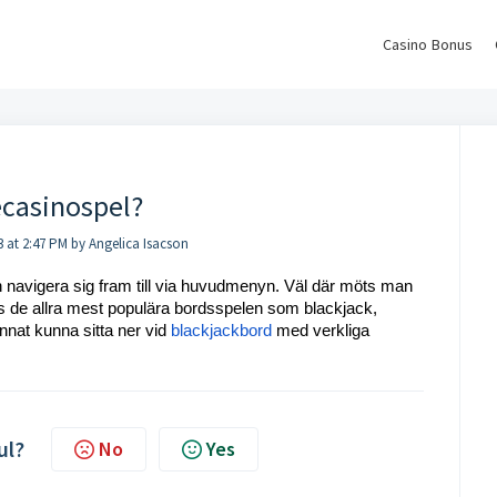
Casino Bonus
ecasinospel?
3 at 2:47 PM by Angelica Isacson
 navigera sig fram till via huvudmenyn. Väl där möts man
des de allra mest populära bordsspelen som blackjack,
nat kunna sitta ner vid
blackjackbord
med verkliga
ul?
No
Yes