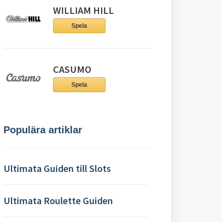
WILLIAM HILL
Spela
CASUMO
Spela
Populära artiklar
Ultimata Guiden till Slots
Ultimata Roulette Guiden