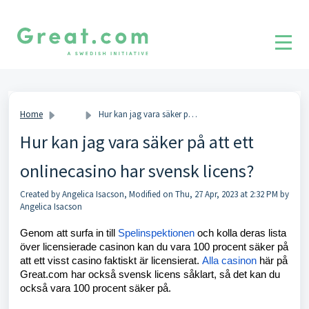
Home
...
Hur kan jag vara säker på att ett onlinecasino har svensk...
Hur kan jag vara säker på att ett
onlinecasino har svensk licens?
Created by Angelica Isacson, Modified on Thu, 27 Apr, 2023 at 2:32 PM by
Angelica Isacson
Genom att surfa in till
Spelinspektionen
och kolla deras lista
över licensierade casinon kan du vara 100 procent säker på
att ett visst casino faktiskt är licensierat.
Alla casinon
här på
Great.com har också svensk licens såklart, så det kan du
också vara 100 procent säker på.