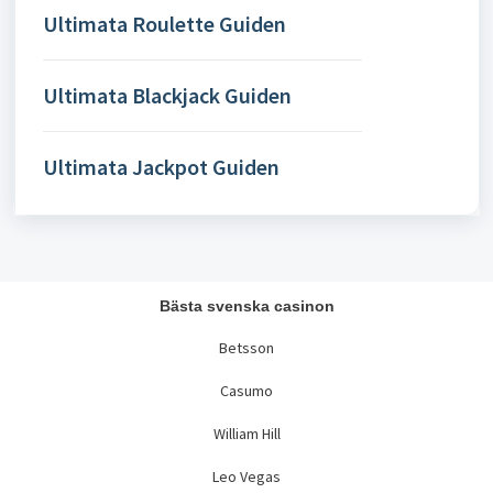
Ultimata Roulette Guiden
Ultimata Blackjack Guiden
Ultimata Jackpot Guiden
Bästa svenska casinon
Betsson
Casumo
William Hill
Leo Vegas