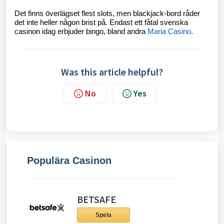
Det finns överlägset flest slots, men blackjack-bord råder
det inte heller någon brist på. Endast ett fåtal svenska
casinon idag erbjuder bingo, bland andra
Maria Casino
.
Was this article helpful?
No
Yes
Populära Casinon
BETSAFE
Spela