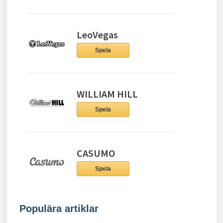
LeoVegas
Spela
WILLIAM HILL
Spela
CASUMO
Spela
Populära artiklar