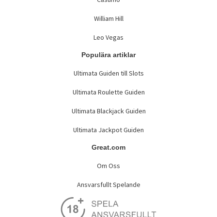
William Hill
Leo Vegas
Populära artiklar
Ultimata Guiden till Slots
Ultimata Roulette Guiden
Ultimata Blackjack Guiden
Ultimata Jackpot Guiden
Great.com
Om Oss
Ansvarsfullt Spelande